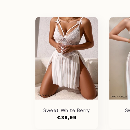
Sweet White Berry
S
Normale
€39,99
prijs