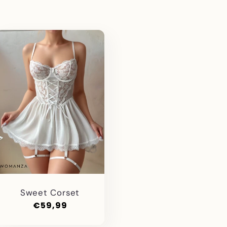
Sweet Corset
Normale
€59,99
prijs