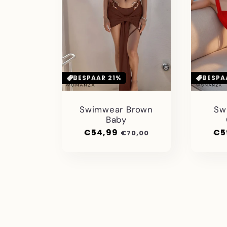
BESPAAR 21%
BESPA
Swimwear Brown
Sw
Baby
Normale
€54,99
Aanbiedingsprijs
No
€5
€70,00
prijs
pri