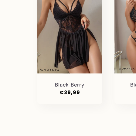
Black Berry
B
Normale
€39,99
prijs