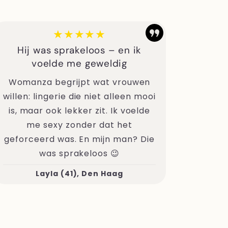
★★★★★
Hij was sprakeloos – en ik
voelde me geweldig
Womanza begrijpt wat vrouwen
willen: lingerie die niet alleen mooi
is, maar ook lekker zit. Ik voelde
me sexy zonder dat het
geforceerd was. En mijn man? Die
was sprakeloos 😉
Layla (41), Den Haag