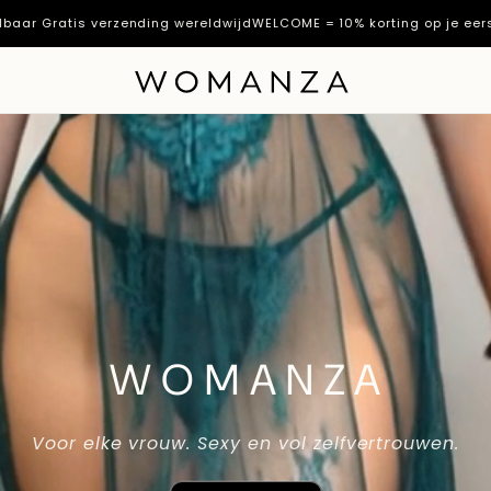
ratis verzending wereldwijd
WELCOME = 10% korting op je eerste best
W O M A N Z A
Voor elke vrouw. Sexy en vol zelfvertrouwen.