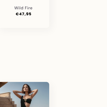
Wild Fire
Normale
€47,95
prijs